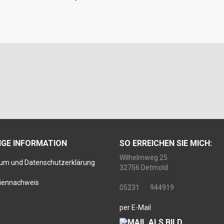
IGE INFORMATION
SO ERREICHEN SIE MICH:
Wilhelmweg 25
um und Datenschutzerklärung
32756 Detmold
iennachweis
05231 944919
per E-Mail