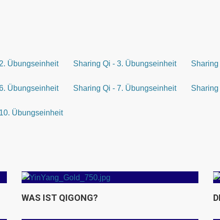
 2. Übungseinheit
Sharing Qi - 3. Übungseinheit
Sharing 
 6. Übungseinheit
Sharing Qi - 7. Übungseinheit
Sharing 
 10. Übungseinheit
Die fünf Wandlungsphasen: Die
Wandlungsphase Holz
WAS IST QIGONG?
D