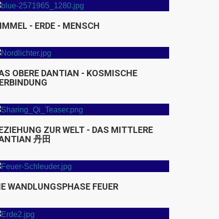
IMMEL - ERDE - MENSCH
AS OBERE DANTIAN - KOSMISCHE
ERBINDUNG
EZIEHUNG ZUR WELT - DAS MITTLERE
ANTIAN 丹田
IE WANDLUNGSPHASE FEUER