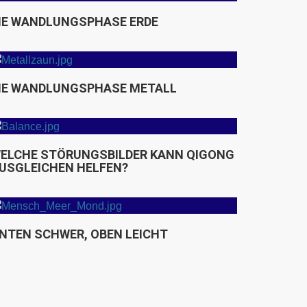
IE WANDLUNGSPHASE ERDE
IE WANDLUNGSPHASE METALL
ELCHE STÖRUNGSBILDER KANN QIGONG
USGLEICHEN HELFEN?
NTEN SCHWER, OBEN LEICHT