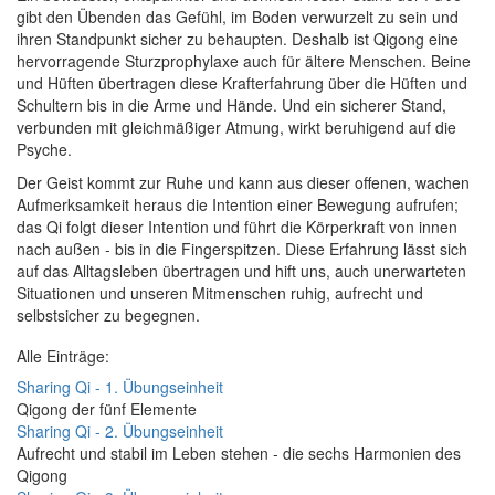
gibt den Übenden das Gefühl, im Boden verwurzelt zu sein und
ihren Standpunkt sicher zu behaupten. Deshalb ist Qigong eine
hervorragende Sturzprophylaxe auch für ältere Menschen. Beine
und Hüften übertragen diese Krafterfahrung über die Hüften und
Schultern bis in die Arme und Hände. Und ein sicherer Stand,
verbunden mit gleichmäßiger Atmung, wirkt beruhigend auf die
Psyche.
Der Geist kommt zur Ruhe und kann aus dieser offenen, wachen
Aufmerksamkeit heraus die Intention einer Bewegung aufrufen;
das Qi folgt dieser Intention und führt die Körperkraft von innen
nach außen - bis in die Fingerspitzen. Diese Erfahrung lässt sich
auf das Alltagsleben übertragen und hift uns, auch unerwarteten
Situationen und unseren Mitmenschen ruhig, aufrecht und
selbstsicher zu begegnen.
Alle Einträge:
Sharing Qi - 1. Übungseinheit
Qigong der fünf Elemente
Sharing Qi - 2. Übungseinheit
Aufrecht und stabil im Leben stehen - die sechs Harmonien des
Qigong