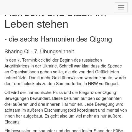
Aufrecht und stabil im
Toggl
navig
Leben stehen
- die sechs Harmonien des Qigong
Sharing Qi - 7. Übungseinheit
In den 7. Terminblock fiel der Beginn des russischen
Angriffskriegs in der Ukraine. Schnell war klar, dass die Spende
an Organisationen gehen sollte, die die von dort Geflüchteten
unterstützte. Damit mehr Geld überwiesen werden konnte, wurde
der Terminblock bis zu den Sommerferien in NRW verlängert.
Oft wird der harmonische Fluss und die Eleganz der Qigong-
Bewegungen bewundert. Diese beruhen auf den so genannten
drei äußeren und drei inneren Harmonien. Jede Bewegung wird
achtsam im äußeren Erscheinungsbild koordiniert und mental von
innen her aufgebaut. Es geht also um viel mehr als nur äußere
Eleganz.
Ein bewusster, entspannter und dennoch fester Stand der Füße