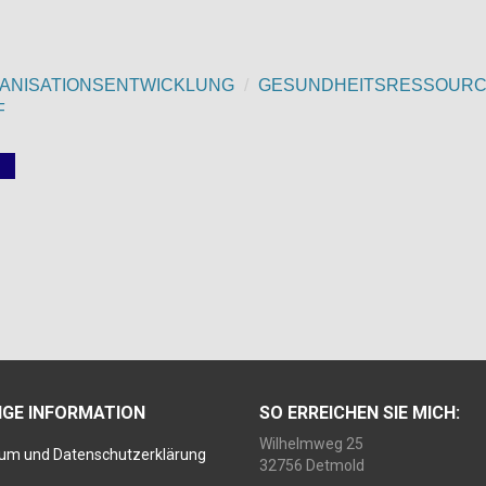
ANISATIONSENTWICKLUNG
GESUNDHEITSRESSOUR
F
IGE INFORMATION
SO ERREICHEN SIE MICH:
Wilhelmweg 25
um und Datenschutzerklärung
32756 Detmold